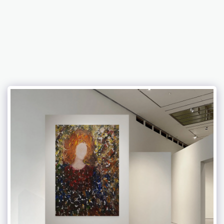
Abramovich Patricia