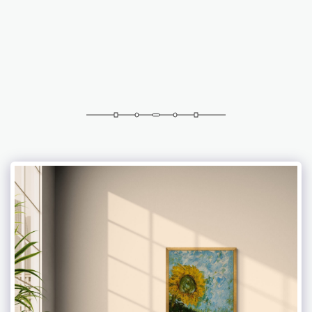
Abramovich Patricia