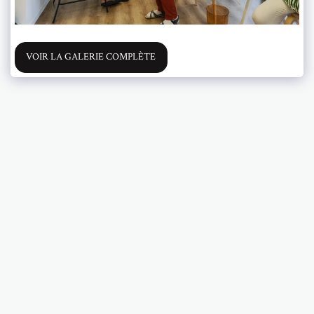
VOIR LA GALERIE COMPLÈTE