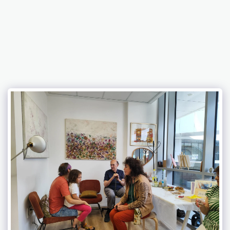
Abramovich Patricia