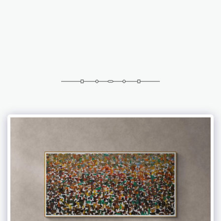
אברמוביץ 'פטרישיה