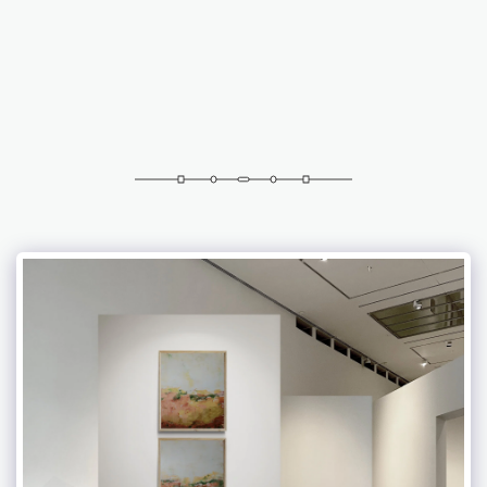
אברמוביץ 'פטרישיה