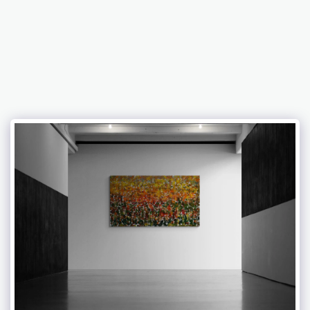
אברמוביץ 'פטרישיה