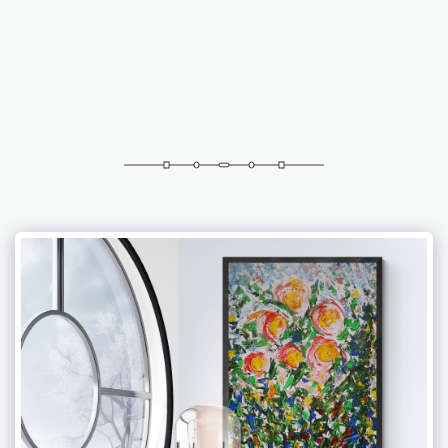
אברמוביץ 'פטרישיה