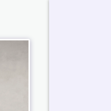
אברמוביץ
'פטרישיה
עבודות נבחרות |
פטרישיה אברמוביץ'
Art Collections
אמירה של אומן
ביו אמן
תערוכות
צור איתי קשר