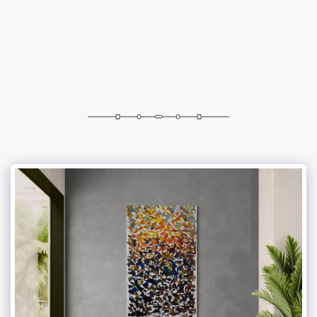
אברמוביץ 'פטרישיה