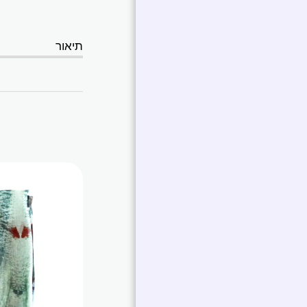
תיאור