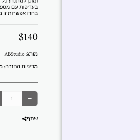
ומוכן למתנה! כל
בעדיפות עם מספר
בחרו אפשרות זו ב
$
140
מותג:
ABStudio
מדיניות החזרה:
משלוחים והחזרות אנו שולחים לכל העולם מג
שתף