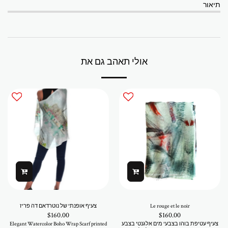
תיאור
אולי תאהב גם את
Le rouge et le noir
צעיף אופנתי של נוטרדאם דה פריז
$
160.00
$
160.00
צעיף עטיפת בוהו בצבעי מים אלגנטי בצבע
Elegant Watercolor Boho Wrap Scarf printed