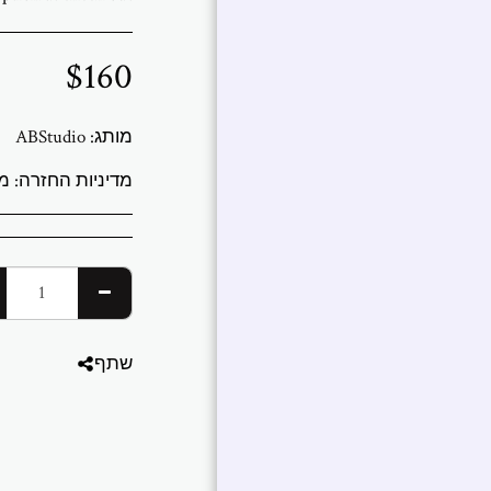
$
160
מותג:
ABStudio
מדיניות החזרה:
משלוחים והחזרות אנו שולחים לכל העולם מג
שתף