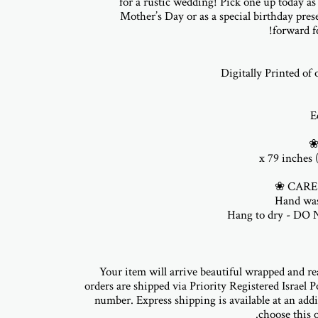
for a rustic wedding! Pick one up today as 
Mother’s Day or as a special birthday pres
Your item will arrive beautiful wrapped and rea
orders are shipped via Priority Registered Israel P
number. Express shipping is available at an addit
choose this o