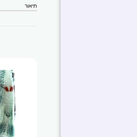
תיאור