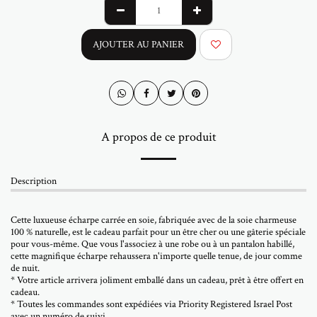
AJOUTER AU PANIER
A propos de ce produit
Description
Cette luxueuse écharpe carrée en soie, fabriquée avec de la soie charmeuse
100 % naturelle, est le cadeau parfait pour un être cher ou une gâterie spéciale
pour vous-même. Que vous l'associez à une robe ou à un pantalon habillé,
cette magnifique écharpe rehaussera n'importe quelle tenue, de jour comme
de nuit.
* Votre article arrivera joliment emballé dans un cadeau, prêt à être offert en
cadeau.
* Toutes les commandes sont expédiées via Priority Registered Israel Post
avec un numéro de suivi.