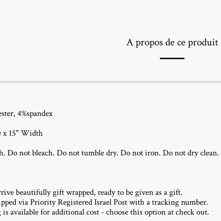
A propos de ce produit
ester, 4%spandex
e x 15" Width
. Do not bleach. Do not tumble dry. Do not iron. Do not dry clean
rive beautifully gift wrapped, ready to be given as a gift.
hipped via Priority Registered Israel Post with a tracking number.
 is available for additional cost - choose this option at check out.