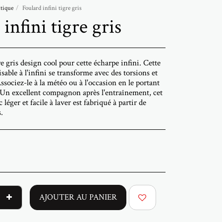
tique
Foulard infini tigre gris
infini tigre gris
e gris design cool pour cette écharpe infini. Cette
able à l'infini se transforme avec des torsions et
Associez-le à la météo ou à l'occasion en le portant
 Un excellent compagnon après l'entraînement, cet
 léger et facile à laver est fabriqué à partir de
.
AJOUTER AU PANIER