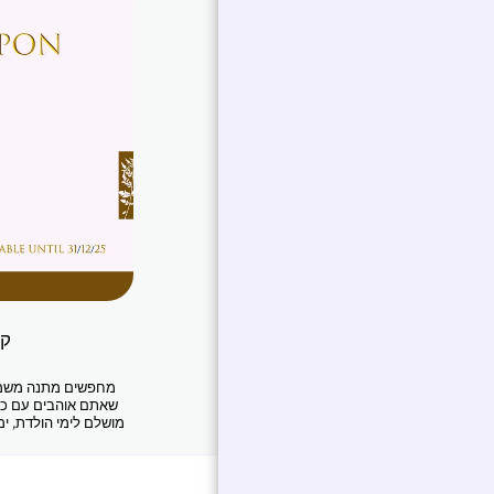
קו
מחפשים מתנה משמעו
מושלם לימי הולדת, ימי
לבחור פריט שמדבר לנש
תקף לכל יצירות האמנו
של