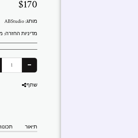
$
170
מותג:
ABStudio
מדיניות החזרה:
משלוחים והחזרות אנו שולחים לכל העולם מג
שתף
תיאור
תכונות