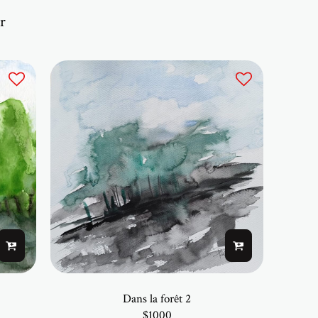
r
Dans la forêt 2
$
1000