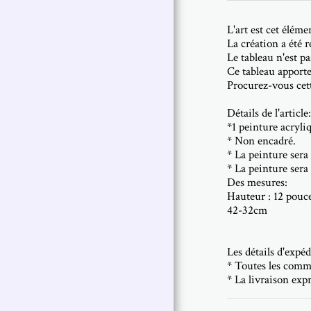
L'art est cet éléme
La création a été r
Le tableau n'est p
Ce tableau apporter
Procurez-vous cett
Détails de l'article:
*1 peinture acryli
* Non encadré.
* La peinture sera
* La peinture sera
Des mesures:
Hauteur : 12 pouce
42-32cm
Les détails d'expéd
* Toutes les comma
* La livraison exp