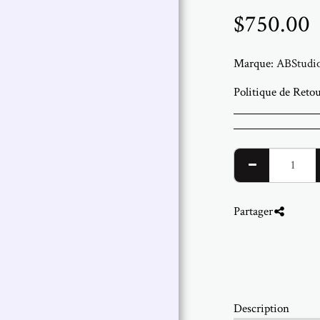
$
750.00
Marque:
ABStudi
Politique de Reto
Partager
Description