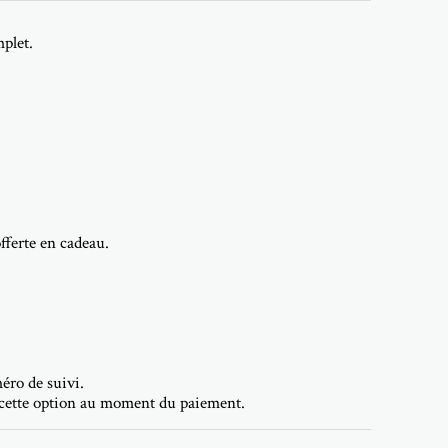
mplet.
offerte en cadeau.
éro de suivi.
z cette option au moment du paiement.