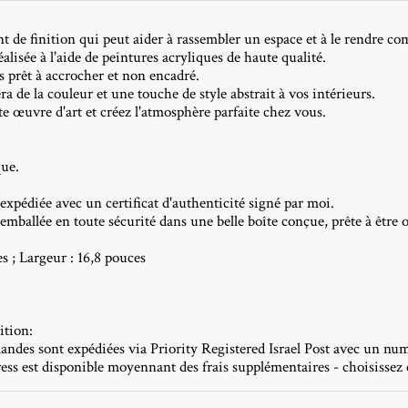
nt de finition qui peut aider à rassembler un espace et à le rendre co
éalisée à l'aide de peintures acryliques de haute qualité.
as prêt à accrocher et non encadré.
a de la couleur et une touche de style abstrait à vos intérieurs.
e œuvre d'art et créez l'atmosphère parfaite chez vous.
que.
 expédiée avec un certificat d'authenticité signé par moi.
 emballée en toute sécurité dans une belle boîte conçue, prête à être 
s ; Largeur : 16,8 pouces
ition:
ndes sont expédiées via Priority Registered Israel Post avec un num
ress est disponible moyennant des frais supplémentaires - choisisse