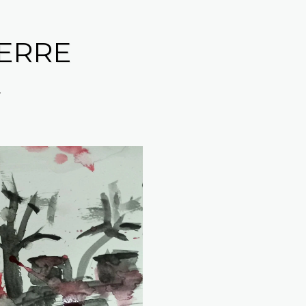
UERRE