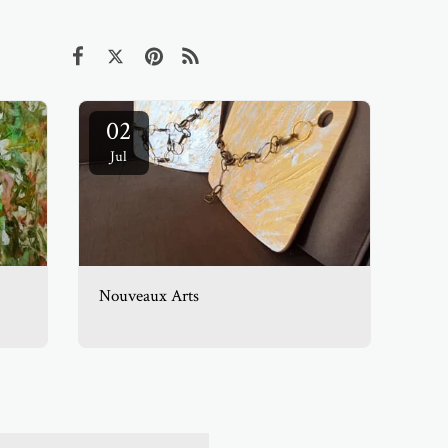
02
Jul
Nouveaux Arts