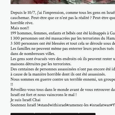
Depuis le 10/7, j'ai l'impression, comme tous les gens en Isr
cauchemar. Peut-être que ce n'est pas la réalité ? Peut-être qu
horrible rêve.
Mais non!!
199 hommes, femmes, enfants et bébés ont été kidnappés à Ga
1 300 personnes ont été massacrées par les terroristes du Ham
3 500 personnes ont été blessées et tout cela se déroule sous de
Les familles ne peuvent même pas enterrer leurs proches tués 
dans de nombreuses villes.
Les gens sont évacués vers des endroits où ils peuvent rester un
maisons détruites par les terroristes.
Des centaines de personnes assassinées n'ont pas encore été id
à cause de la manière horrible dont ils ont été assassinés.
Nous sommes en guerre contre un terrible ennemi, un groupe de
!!
Réveillez-vous tous dans le monde avant de vous retrouver da
Israël est fort et nous vaincrons le mal !
Je suis Israël Chai
Soutenez 